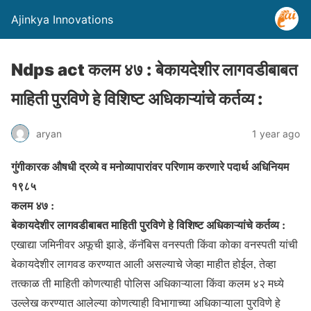
Ajinkya Innovations
Ndps act कलम ४७ : बेकायदेशीर लागवडीबाबत
माहिती पुरविणे हे विशिष्ट अधिकाऱ्यांचे कर्तव्य :
aryan
1 year ago
गुंगीकारक औषधी द्रव्ये व मनोव्यापारांवर परिणाम करणारे पदार्थ अधिनियम
१९८५
कलम ४७ :
बेकायदेशीर लागवडीबाबत माहिती पुरविणे हे विशिष्ट अधिकाऱ्यांचे कर्तव्य :
एखाद्या जमिनीवर अफूची झाडे, कॅनॅबिस वनस्पती किंवा कोका वनस्पती यांची
बेकायदेशीर लागवड करण्यात आली असल्याचे जेव्हा माहीत होईल, तेव्हा
तत्काळ ती माहिती कोणत्याही पोलिस अधिकाऱ्याला किंवा कलम ४२ मध्ये
उल्लेख करण्यात आलेल्या कोणत्याही विभागाच्या अधिकाऱ्याला पुरविणे हे