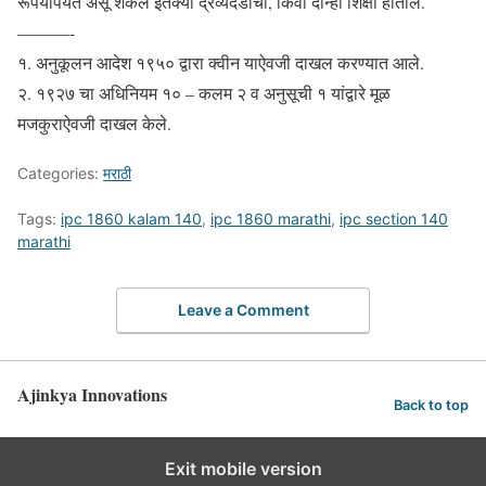
रूपयांपर्यंत असू शकेल इतक्या द्रव्यदंडाची, किंवा दोन्ही शिक्षा होतील.
———-
१. अनुकूलन आदेश १९५० द्वारा क्वीन याऐवजी दाखल करण्यात आले.
२. १९२७ चा अधिनियम १० – कलम २ व अनुसूची १ यांद्वारे मूळ
मजकुराऐवजी दाखल केले.
Categories:
मराठी
Tags:
ipc 1860 kalam 140
,
ipc 1860 marathi
,
ipc section 140
marathi
Leave a Comment
Ajinkya Innovations
Back to top
Exit mobile version