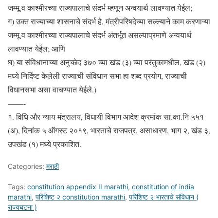
जम्मू व काश्मीरच्या राज्यपालाचे संदर्भ म्हणून अन्वयार्थ लावण्यात येईल;
ग) उक्त राज्याच्या शासनाचे संदर्भ हे, मंत्रीपरिषदेच्या सल्ल्याने काम करणाऱ्या
जम्मू व काश्मीरच्या राज्यपालाचे संदर्भ अंतर्भूत असल्याप्रमाणे अन्वयार्थ
लावण्यात येईल; आणि
घ) या संविधानाच्या अनुच्छेद ३७० च्या खंड (३) च्या परंतुकामधील, खंड (२)
मध्ये निर्दिष्ट केलेली राज्याची संविधान सभा हा शब्द प्रयोग, राज्याची
विधानसभा असा वाचण्यात येईले.)
——-
१. विधि और न्याय मंत्रालय, विधायी विभाग आदेश क्रमांक सा.का.नि ५५१
(अ), दिनांक ५ ऑगस्ट २०१९, भारताचे राजपत्र, असाधारण, भाग २, खंड ३,
उपखंड (१) मध्ये प्रकाशित.
Categories:
मराठी
Tags:
constitution appendix II marathi
,
constitution of india
marathi
,
परिशिष्ट २ constitution marathi
,
परिशिष्ट २ भारताचे संविधान (
राज्यघटना )