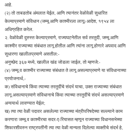
आहे.
(२) तो ताबडतोब अंमलात येईल, आणि त्यानंतर वेळोवेळी सुधारित
केल्याप्रमाणे संविधान (जम्मू आणि काश्मीरला लागू) आदेश, १९५४ ला
अधिग्रहित करेल.
२. वेळोवेळी दुरुस्त केल्याप्रमाणे, राज्यघटनेतील सर्व तरतुदी, जम्मू आणि
काश्मीर राज्याच्या संबंधात लागू होतील आणि त्यांना लागू होणारे अपवाद आणि
सुधारणा खालीलप्रमाणे असतील:-
अनुच्छेद ३६७ मध्ये, खालील खंड जोडला जाईल, तो म्हणजे:-
(४) जम्मू व काश्मीर राज्याच्या संबंधात ते लागू असल्याप्रमाणे या संविधानाच्या
प्रयोजनार्थ,-
क) संविधानाचे किंवा त्याच्या तरतुदींचे संदर्भ याचा, उक्त राज्याच्या संबंधात
लागू असल्याप्रमाणे संविधानाचे किंवा त्याच्या तरतुदींचे संदर्भ असल्याप्रमाणे
अन्वयार्थ लावण्यात येईल;
ख) त्या त्या वेळी पदावर असलेल्या राज्याच्या मंत्रीपरिषदेच्या सल्ल्याने काम
करणारा जम्मू व काश्मीरचा सदर-ए-रियासत म्हणून राज्याच्या विधानसभेच्या
शिफारशीवरुन राष्ट्रपतींनी त्या त्या वेळी मान्यता दिलेल्या व्यक्तीचे संदर्भ हे,