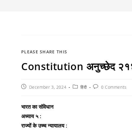
SHARE
PLEASE SHARE THIS
Constitution अनुच्छेद २१४: 
THIS
CONTENT
Post
Post
Post
December 3, 2024
हिंदी
0 Comments
published:
category:
comments:
भारत का संविधान
अध्याय ५ :
राज्यों के उच्च न्यायालय :