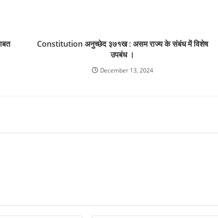
बाबत
Constitution अनुच्छेद ३७१ख : असम राज्य के संबंध में विशेष
उपबंध ।
December 13, 2024