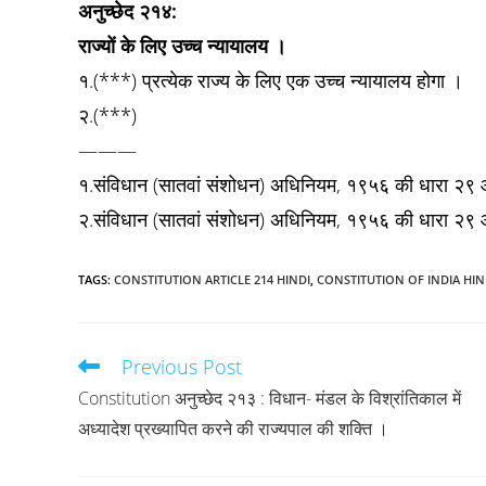
अनुच्छेद २१४:
राज्यों के लिए उच्च न्यायालय ।
१.(***) प्रत्येक राज्य के लिए एक उच्च न्यायालय होगा ।
२.(***)
———
१.संविधान (सातवां संशोधन) अधिनियम, १९५६ की धारा २९ औ
२.संविधान (सातवां संशोधन) अधिनियम, १९५६ की धारा २९ औ
TAGS
:
CONSTITUTION ARTICLE 214 HINDI
,
CONSTITUTION OF INDIA HIN
Previous Post
Read
more
Constitution अनुच्छेद २१३ : विधान- मंडल के विश्रांतिकाल में
articles
अध्यादेश प्रख्यापित करने की राज्यपाल की शक्ति ।