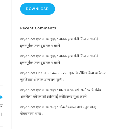
DOWNLOAD
Recent Comments
aryan
on
Ipc कलम ३२६ : घातक हत्यारांनी किंवा साधनांनी
इच्छापूर्वक जबर दुखापत पोचवणे :
aryan
on
Ipc कलम ३२६ : घातक हत्यारांनी किंवा साधनांनी
इच्छापूर्वक जबर दुखापत पोचवणे :
aryan
on
Bns 2023 कलम १२५ : इतरांचे जीवित किंवा व्यक्तिगत
सुरक्षितता धोक्यात आणणारी कृती :
aryan
on
Ipc कलम १२५ : भारत सरकारशी सलोख्याचे संबंध
असलेल्या कोणत्याही आशियाई सत्तेविरूध्द युध्द करणे :
लय
aryan
on
Ipc कलम १८९ : लोकसेवकाला क्षती (नुकसान)
 ।
पोचवण्याचा धाक :