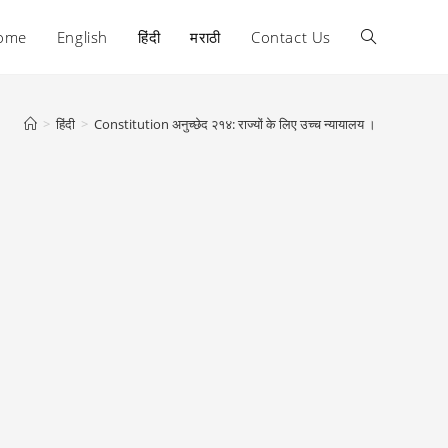
ome
English
हिंदी
मराठी
Contact Us
Toggle
website
>
हिंदी
>
Constitution अनुच्छेद २१४: राज्यों के लिए उच्च न्यायालय ।
search