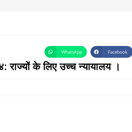
WhatsApp
Facebook
Opens
Opens
in
in
a
a
राज्यों के लिए उच्च न्यायालय ।
new
new
window
window