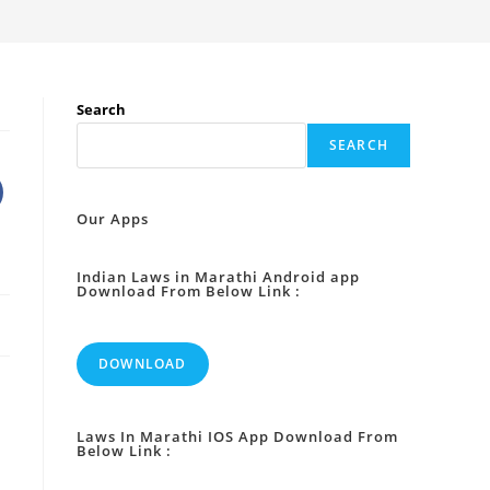
Search
SEARCH
Our Apps
Indian Laws in Marathi Android app
Download From Below Link :
DOWNLOAD
Laws In Marathi IOS App Download From
Below Link :