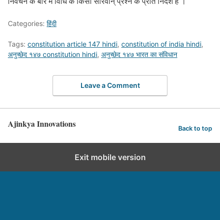
निर्वचन के बारे में विधि के किसी सारवान् प्रश्न के प्रति निर्देश हैं ।
Categories:
हिंदी
Tags:
constitution article 147 hindi
,
constitution of india hindi
,
अनुच्छेद १४७ constitution hindi
,
अनुच्छेद १४७ भारत का संविधान
Leave a Comment
Ajinkya Innovations
Back to top
Exit mobile version