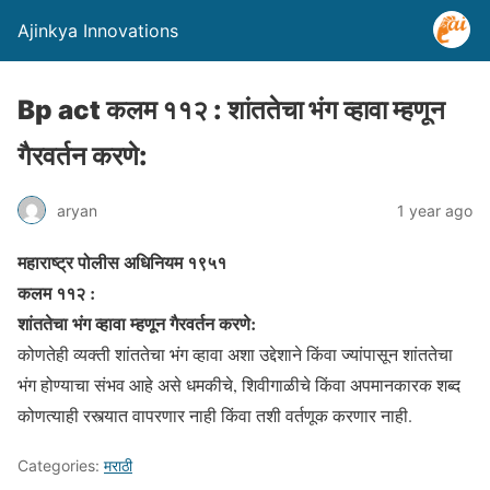
Ajinkya Innovations
Bp act कलम ११२ : शांततेचा भंग व्हावा म्हणून
गैरवर्तन करणे:
aryan
1 year ago
महाराष्ट्र पोलीस अधिनियम १९५१
कलम ११२ :
शांततेचा भंग व्हावा म्हणून गैरवर्तन करणे:
कोणतेही व्यक्ती शांततेचा भंग व्हावा अशा उद्देशाने किंवा ज्यांपासून शांततेचा
भंग होण्याचा संभव आहे असे धमकीचे, शिवीगाळीचे किंवा अपमानकारक शब्द
कोणत्याही रस्त्यात वापरणार नाही किंवा तशी वर्तणूक करणार नाही.
Categories:
मराठी