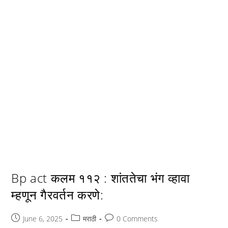
Bp act कलम ११२ : शांततेचा भंग व्हावा
म्हणून गैरवर्तन करणे:
Post
Post
Post
June 6, 2025
मराठी
0 Comments