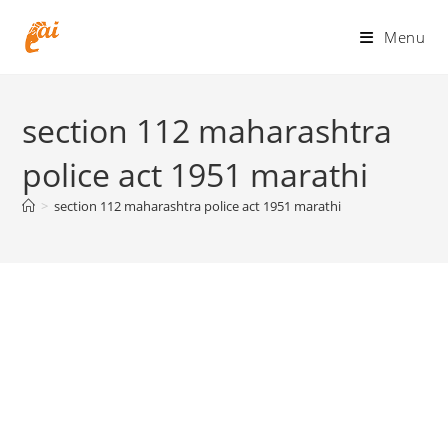
Skip
to
Menu
content
section 112 maharashtra
police act 1951 marathi
>
section 112 maharashtra police act 1951 marathi