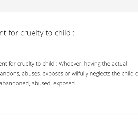
 for cruelty to child :
nt for cruelty to child : Whoever, having the actual
abandons, abuses, exposes or wilfully neglects the child 
d, abandoned, abused, exposed…