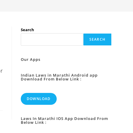
Search
SEARCH
Our Apps
or
Indian Laws in Marathi Android app
Download From Below Link :
DOWNLOAD
Laws In Marathi IOS App Download From
Below Link :