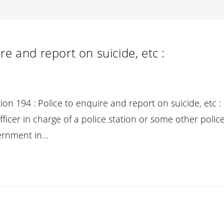
re and report on suicide, etc :
on 194 : Police to enquire and report on suicide, etc :
ficer in charge of a police station or some other polic
vernment in…