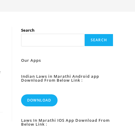
Search
SEARCH
Our Apps
e
Indian Laws in Marathi Android app
Download From Below Link :
DOWNLOAD
Laws In Marathi IOS App Download From
Below Link :