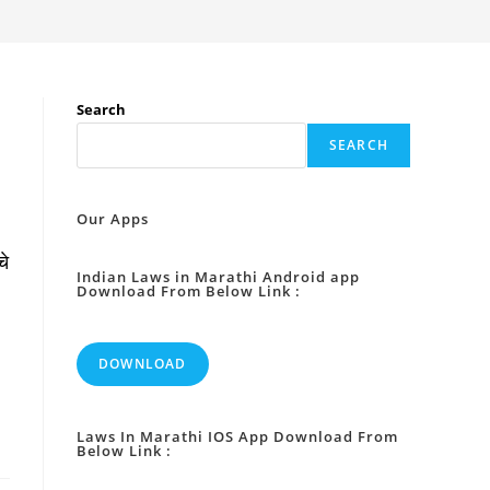
Search
SEARCH
Our Apps
चे
Indian Laws in Marathi Android app
Download From Below Link :
DOWNLOAD
Laws In Marathi IOS App Download From
Below Link :