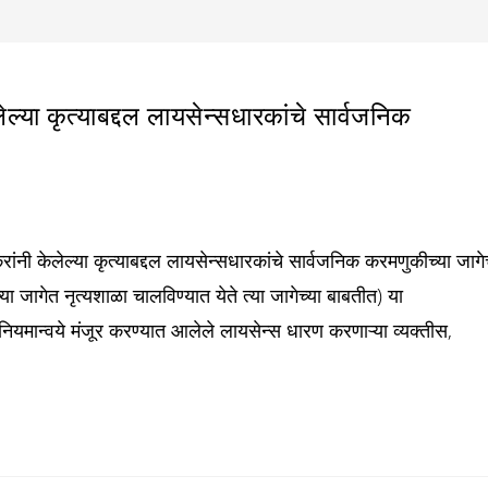
ा कृत्याबद्दल लायसेन्सधारकांचे सार्वजनिक
 केलेल्या कृत्याबद्दल लायसेन्सधारकांचे सार्वजनिक करमणुकीच्या जागे
या जागेत नृत्यशाळा चालविण्यात येते त्या जागेच्या बाबतीत) या
नियमान्वये मंजूर करण्यात आलेले लायसेन्स धारण करणाऱ्या व्यक्तीस,