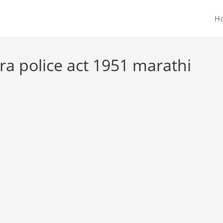
H
a police act 1951 marathi