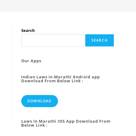
Search
SEARCH
Our Apps
Indian Laws in Marathi Android app
Download From Below Link :
DOWNLOAD
Laws In Marathi IOS App Download From
Below Link :