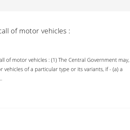
ll of motor vehicles :
all of motor vehicles : (1) The Central Government may,
ehicles of a particular type or its variants, if - (a) a
…