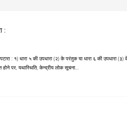
ा :
रा : १) धारा ५ की उपधारा (२) के परंतुक या धारा ६ की उपधारा (३) क
्त होने पर, यथास्थिति, केन्द्रीय लोक सूचना…