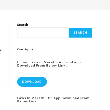
Search
SEARCH
Our Apps
े
Indian Laws in Marathi Android app
Download From Below Link :
DOWNLOAD
Laws In Marathi IOS App Download From
Below Link :