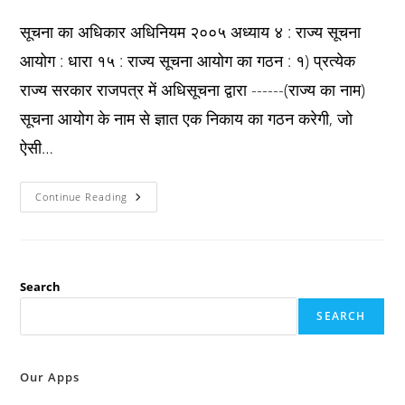
published:
category:
comments:
सूचना का अधिकार अधिनियम २००५ अध्याय ४ : राज्य सूचना
आयोग : धारा १५ : राज्य सूचना आयोग का गठन : १) प्रत्येक
राज्य सरकार राजपत्र में अधिसूचना द्वारा ------(राज्य का नाम)
सूचना आयोग के नाम से ज्ञात एक निकाय का गठन करेगी, जो
ऐसी…
Rti
Continue Reading
Act
2005
धारा
१५
:
राज्य
सूचना
Search
आयोग
का
SEARCH
गठन
:
Our Apps