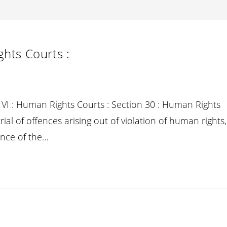
hts Courts :
VI : Human Rights Courts : Section 30 : Human Rights
ial of offences arising out of violation of human rights,
nce of the…