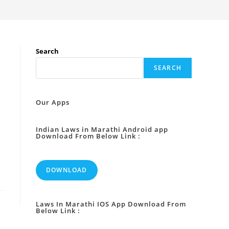
Search
SEARCH
Our Apps
Indian Laws in Marathi Android app
Download From Below Link :
DOWNLOAD
Laws In Marathi IOS App Download From
Below Link :