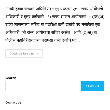
published:
category:
comments:
मानवी हक्क संरक्षण अधिनियम १९९३ कलम २७ : राज्य आयोगाचे
अधिकारी व इतर कर्मचारी : १) राज्य शासन आयोगाला,- (a)क)(अ)
राज्य शासनाच्या सचिव या पदापेक्षा कमी दर्जाचे पद नसलेला एक
अधिकारी, जो राज्य आयोगाचा सचिव असेल ; आणि (b)ख)(ब)
पोलीस महानिरीक्षकाच्या पदापेक्षा कमी दर्जाचे पद…
Phra
Continue Reading
1993
कलम
२७
:
राज्य
आयोगाचे
अधिकारी
Search
व
इतर
SEARCH
कर्मचारी
:
Our Apps