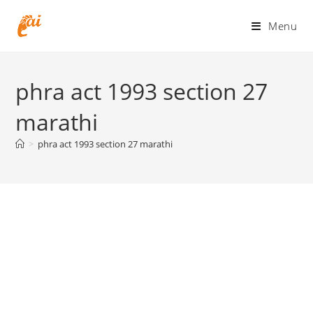
Skip
to
Menu
content
phra act 1993 section 27
marathi
>
phra act 1993 section 27 marathi