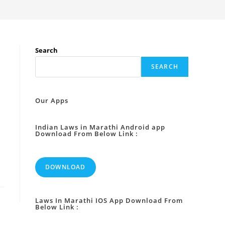
:
Search
SEARCH
Our Apps
Indian Laws in Marathi Android app
Download From Below Link :
DOWNLOAD
Laws In Marathi IOS App Download From
Below Link :