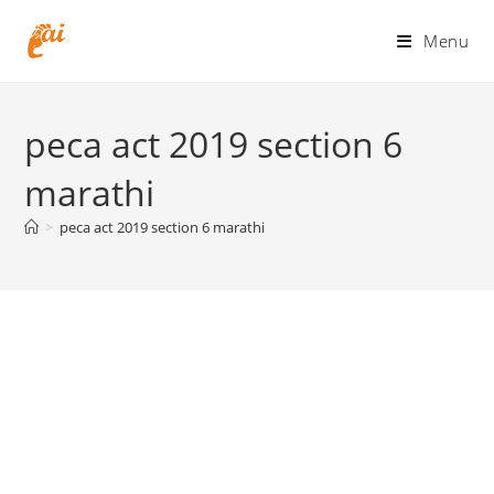
Skip
to
Menu
content
peca act 2019 section 6
marathi
>
peca act 2019 section 6 marathi