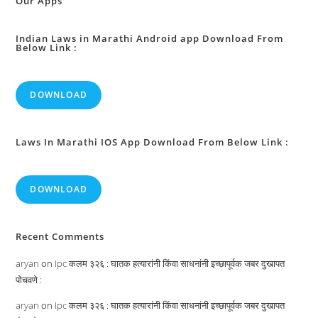
Our Apps
Indian Laws in Marathi Android app Download From
Below Link :
DOWNLOAD
Laws In Marathi IOS App Download From Below Link :
DOWNLOAD
Recent Comments
aryan
on
Ipc कलम ३२६ : घातक हत्यारांनी किंवा साधनांनी इच्छापूर्वक जबर दुखापत
पोचवणे :
aryan
on
Ipc कलम ३२६ : घातक हत्यारांनी किंवा साधनांनी इच्छापूर्वक जबर दुखापत