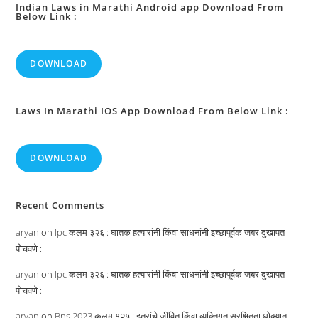
Indian Laws in Marathi Android app Download From
Below Link :
DOWNLOAD
Laws In Marathi IOS App Download From Below Link :
DOWNLOAD
Recent Comments
aryan
on
Ipc कलम ३२६ : घातक हत्यारांनी किंवा साधनांनी इच्छापूर्वक जबर दुखापत
पोचवणे :
aryan
on
Ipc कलम ३२६ : घातक हत्यारांनी किंवा साधनांनी इच्छापूर्वक जबर दुखापत
पोचवणे :
aryan
on
Bns 2023 कलम १२५ : इतरांचे जीवित किंवा व्यक्तिगत सुरक्षितता धोक्यात