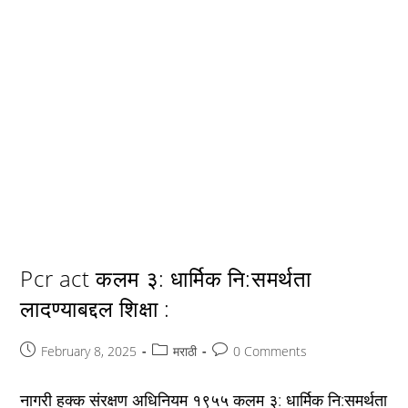
Pcr act कलम ३: धार्मिक नि:समर्थता
लादण्याबद्दल शिक्षा :
Post
Post
Post
February 8, 2025
मराठी
0 Comments
published:
category:
comments:
नागरी हक्क संरक्षण अधिनियम १९५५ कलम ३: धार्मिक नि:समर्थता