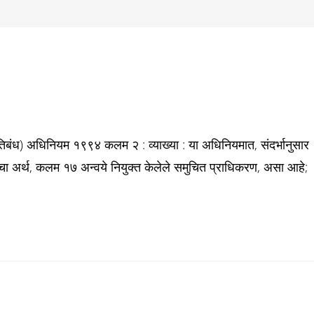
 प्रतिबंध) अधिनियम १९९४ कलम २ : व्याख्या : या अधिनियमात, संदर्भानुसार
ाचा अर्थ, कलम १७ अन्वये नियुक्त केलेले समुचित प्राधिकरण, असा आहे;