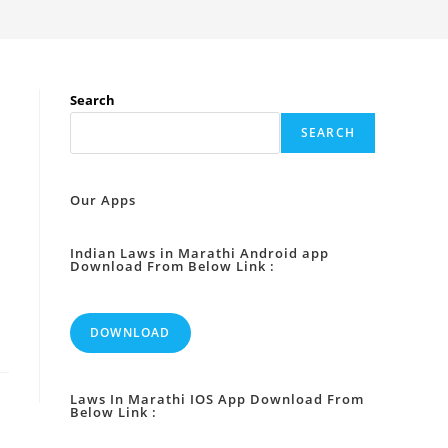
Search
SEARCH
Our Apps
Indian Laws in Marathi Android app
Download From Below Link :
DOWNLOAD
Laws In Marathi IOS App Download From
Below Link :