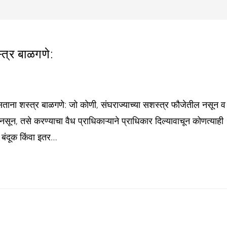
्र बाळगणे:
ा शस्त्र बाळगणे: जो कोणी, संघराज्याच्या सशस्त्र फौजेतील नसून व
ून, तसे करण्याचा वैध प्राधिकाऱ्याने प्राधिकार दिल्यावाचून कोणत्याही
 बंदूक किंवा इतर…