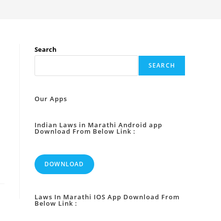
Search
SEARCH
Our Apps
Indian Laws in Marathi Android app
Download From Below Link :
DOWNLOAD
Laws In Marathi IOS App Download From
Below Link :