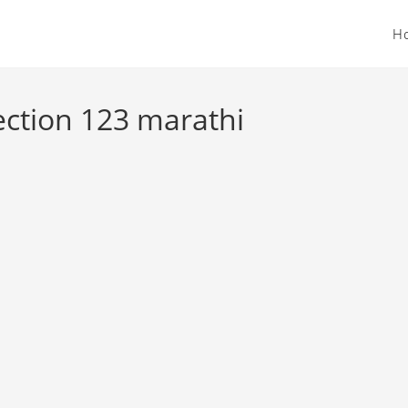
H
ection 123 marathi