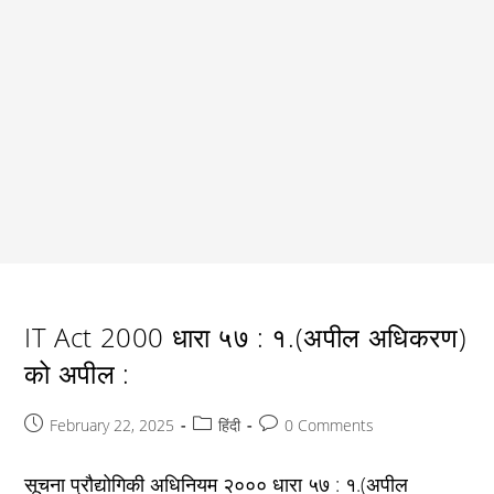
IT Act 2000 धारा ५७ : १.(अपील अधिकरण)
को अपील :
Post
Post
Post
February 22, 2025
हिंदी
0 Comments
published:
category:
comments:
सूचना प्रौद्योगिकी अधिनियम २००० धारा ५७ : १.(अपील