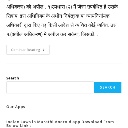
अधिकरण) को अपील : १)उपधारा (२) में जैसा उपबंधित है उसके
सिवाय, इस अधिनियम के अधीन नियंत्रक या न्यायनिर्णायक
अधिकारी द्वारा किए गए किसी आदेश से व्यथित कोई व्यक्ति, उस
१.(अपील अधिकरण) में अपील कर सकेगा, जिसकी…
IT
Continue Reading
Act
2000
धारा
५७
:
१.
(अपील
Search
अधिकरण)
को
SEARCH
अपील
:
Our Apps
Indian Laws in Marathi Android app Download From
Below Link :