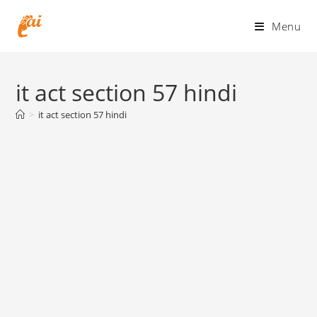
Skip
to
Menu
content
it act section 57 hindi
>
it act section 57 hindi