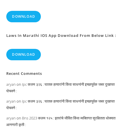
DOWNLOAD
Laws In Marathi IOS App Download From Below Link :
DOWNLOAD
Recent Comments
aryan
on
Ipc कलम ३२६ : घातक हत्यारांनी किंवा साधनांनी इच्छापूर्वक जबर दुखापत
पोचवणे :
aryan
on
Ipc कलम ३२६ : घातक हत्यारांनी किंवा साधनांनी इच्छापूर्वक जबर दुखापत
पोचवणे :
aryan
on
Bns 2023 कलम १२५ : इतरांचे जीवित किंवा व्यक्तिगत सुरक्षितता धोक्यात
आणणारी कृती :