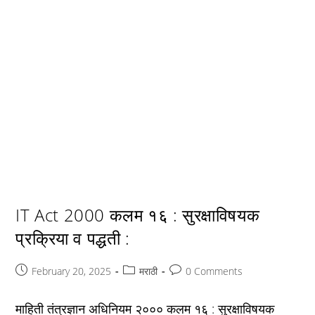
IT Act 2000 कलम १६ : सुरक्षाविषयक
प्रक्रिया व पद्धती :
Post
Post
Post
February 20, 2025
मराठी
0 Comments
published:
category:
comments:
माहिती तंत्रज्ञान अधिनियम २००० कलम १६ : सुरक्षाविषयक