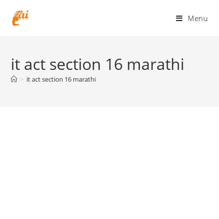
Skip
to
Menu
content
it act section 16 marathi
>
it act section 16 marathi