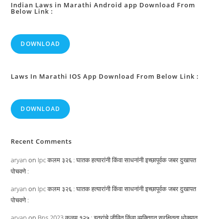
Indian Laws in Marathi Android app Download From
Below Link :
DOWNLOAD
Laws In Marathi IOS App Download From Below Link :
DOWNLOAD
Recent Comments
aryan
on
Ipc कलम ३२६ : घातक हत्यारांनी किंवा साधनांनी इच्छापूर्वक जबर दुखापत
पोचवणे :
aryan
on
Ipc कलम ३२६ : घातक हत्यारांनी किंवा साधनांनी इच्छापूर्वक जबर दुखापत
पोचवणे :
aryan
on
Bns 2023 कलम १२५ : इतरांचे जीवित किंवा व्यक्तिगत सुरक्षितता धोक्यात