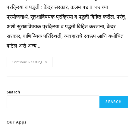
प्रक्रिया व पद्धती : केंद्र सरकार, कलम १४ व १५ च्या
प्रयोजनार्थ, सुरक्षाविषयक प्रक्रिया व पद्धती विहित करील; परंतु,
अशी सुरक्षाविषयक प्रक्रिया व पद्धती विहित करताना, केंद्र
सरकार, वाणिज्यिक परिस्थिती, व्यवहाराचे स्वरूप आणि यथोचित
वाटेल असे अन्य…
IT
Continue Reading
Act
2000
कलम
१६
:
सुरक्षाविषयक
प्रक्रिया
Search
व
पद्धती
SEARCH
:
Our Apps