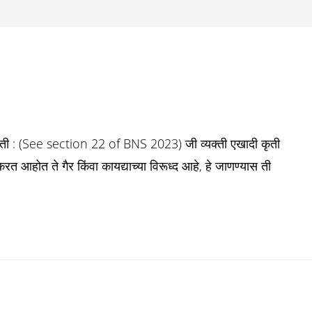
ृती : (See section 22 of BNS 2023) जी व्यक्ती एखादी कृती
त आहोत ते गैर किंवा कायद्याच्या विरूध्द आहे, हे जाणण्यास ती