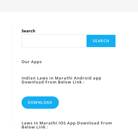
Search
SEARCH
Our Apps
Indian Laws in Marathi Android app
Download From Below Link :
DOWNLOAD
Laws In Marathi IOS App Download From
Below Link :