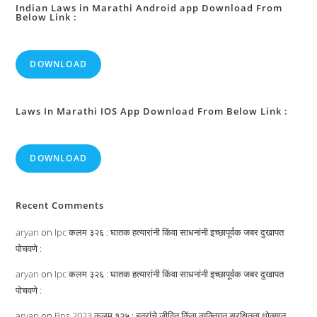
दण्ड
Indian Laws in Marathi Android app Download From
Below Link :
:
DOWNLOAD
Laws In Marathi IOS App Download From Below Link :
DOWNLOAD
Recent Comments
aryan
on
Ipc कलम ३२६ : घातक हत्यारांनी किंवा साधनांनी इच्छापूर्वक जबर दुखापत
पोचवणे :
aryan
on
Ipc कलम ३२६ : घातक हत्यारांनी किंवा साधनांनी इच्छापूर्वक जबर दुखापत
पोचवणे :
aryan
on
Bns 2023 कलम १२५ : इतरांचे जीवित किंवा व्यक्तिगत सुरक्षितता धोक्यात