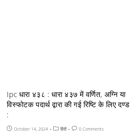
Ipc धारा ४३८ : धारा ४३७ में वर्णित, अग्नि या
विस्फोटक पदार्थ द्वारा की गई रिष्टि के लिए दण्ड
:
Post
Post
Post
October 14, 2024
हिंदी
0 Comments
published:
category:
comments: