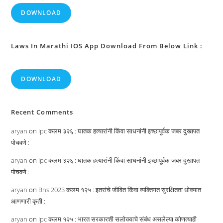
DOWNLOAD
Laws In Marathi IOS App Download From Below Link :
DOWNLOAD
Recent Comments
aryan
on
Ipc कलम ३२६ : घातक हत्यारांनी किंवा साधनांनी इच्छापूर्वक जबर दुखापत
पोचवणे :
aryan
on
Ipc कलम ३२६ : घातक हत्यारांनी किंवा साधनांनी इच्छापूर्वक जबर दुखापत
पोचवणे :
aryan
on
Bns 2023 कलम १२५ : इतरांचे जीवित किंवा व्यक्तिगत सुरक्षितता धोक्यात
आणणारी कृती :
aryan
on
Ipc कलम १२५ : भारत सरकारशी सलोख्याचे संबंध असलेल्या कोणत्याही