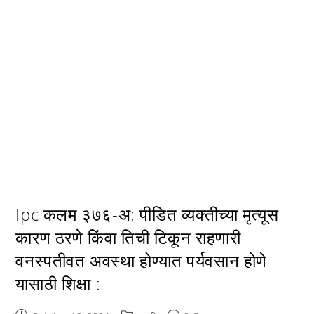
Ipc कलम ३७६-अ: पीडित व्यक्तीच्या मृत्यूस
कारण ठरणे किंवा तिची टिकून राहणारी
वनस्पतीवत अवस्था होण्यात पर्यवसान होणे
यासाठी शिक्षा :