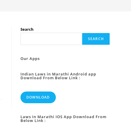
Search
SEARCH
Our Apps
Indian Laws in Marathi Android app
Download From Below Link :
DOWNLOAD
Laws In Marathi IOS App Download From
Below Link :