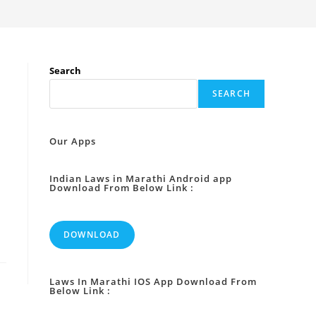
Search
SEARCH
Our Apps
Indian Laws in Marathi Android app
Download From Below Link :
DOWNLOAD
Laws In Marathi IOS App Download From
Below Link :