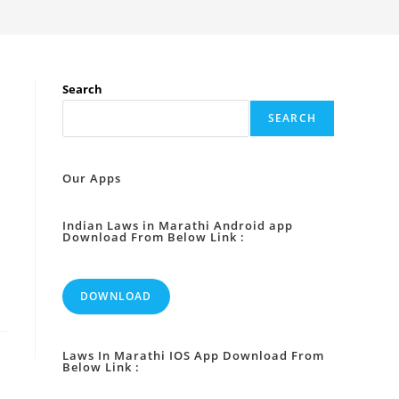
Search
SEARCH
Our Apps
Indian Laws in Marathi Android app
Download From Below Link :
DOWNLOAD
Laws In Marathi IOS App Download From
Below Link :