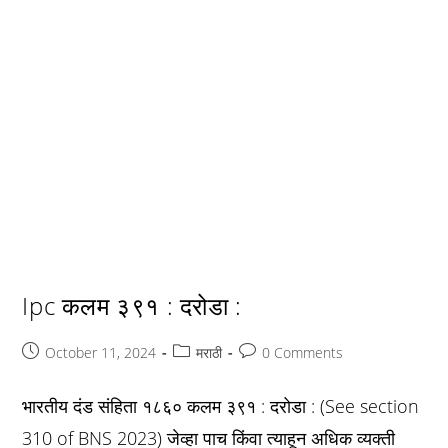
Ipc कलम ३९१ : दरोडा :
Post
Post
Post
October 11, 2024
मराठी
0 Comments
published:
category:
comments:
भारतीय दंड संहिता १८६० कलम ३९१ : दरोडा : (See section
310 of BNS 2023) जेव्हा पाच किंवा त्याहून अधिक व्यक्ती