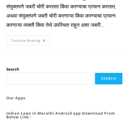
संयुक्तपणे जबरी चोरी करतात किंवा करण्याचा प्रयत्न करतात,
अथवा संयुक्तपणे जबरी चोरी करणाऱ्या किंवा करण्याचा प्रयत्न
करणाऱ्या व्यक्ती किंवा तेथे उपस्थित राहून अशा जबरी…
Ipc
Continue Reading
कलम
३९१
:
दरोडा
:
Search
SEARCH
Our Apps
Indian Laws in Marathi Android app Download From
Below Link :