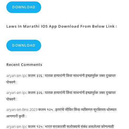
DOWNLOAD
Laws In Marathi IOS App Download From Below Link :
DOWNLOAD
Recent Comments
aryan
on
Ipc कलम ३२६ : घातक हत्यारांनी किंवा साधनांनी इच्छापूर्वक जबर दुखापत
पोचवणे :
aryan
on
Ipc कलम ३२६ : घातक हत्यारांनी किंवा साधनांनी इच्छापूर्वक जबर दुखापत
पोचवणे :
aryan
on
Bns 2023 कलम १२५ : इतरांचे जीवित किंवा व्यक्तिगत सुरक्षितता धोक्यात
आणणारी कृती :
aryan
on
Ipc कलम १२५ : भारत सरकारशी सलोख्याचे संबंध असलेल्या कोणत्याही