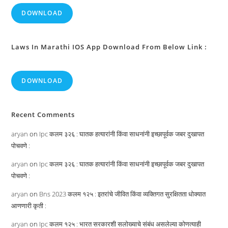
DOWNLOAD
Laws In Marathi IOS App Download From Below Link :
DOWNLOAD
Recent Comments
aryan
on
Ipc कलम ३२६ : घातक हत्यारांनी किंवा साधनांनी इच्छापूर्वक जबर दुखापत
पोचवणे :
aryan
on
Ipc कलम ३२६ : घातक हत्यारांनी किंवा साधनांनी इच्छापूर्वक जबर दुखापत
पोचवणे :
aryan
on
Bns 2023 कलम १२५ : इतरांचे जीवित किंवा व्यक्तिगत सुरक्षितता धोक्यात
आणणारी कृती :
aryan
on
Ipc कलम १२५ : भारत सरकारशी सलोख्याचे संबंध असलेल्या कोणत्याही