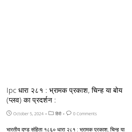
Ipc धारा २८१ : भ्रामक प्रकाश, चिन्ह या बोय
(प्लव) का प्रदर्शन :
Post
Post
Post
October 5, 2024
हिंदी
0 Comments
published:
category:
comments:
भारतीय दण्ड संहिता १८६० धारा २८१ : भ्रामक प्रकाश, चिन्ह या