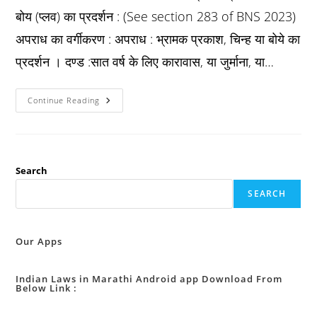
बोय (प्लव) का प्रदर्शन : (See section 283 of BNS 2023)
अपराध का वर्गीकरण : अपराध : भ्रामक प्रकाश, चिन्ह या बोये का
प्रदर्शन । दण्ड :सात वर्ष के लिए कारावास, या जुर्माना, या…
Ipc
Continue Reading
धारा
२८१
:
भ्रामक
प्रकाश,
चिन्ह
या
Search
बोय
(प्लव)
SEARCH
का
प्रदर्शन
:
Our Apps
Indian Laws in Marathi Android app Download From
Below Link :