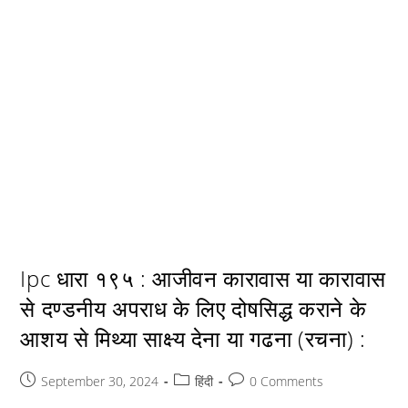
Ipc धारा १९५ : आजीवन कारावास या कारावास
से दण्डनीय अपराध के लिए दोषसिद्ध कराने के
आशय से मिथ्या साक्ष्य देना या गढना (रचना) :
Post
Post
Post
September 30, 2024
हिंदी
0 Comments
published:
category:
comments: