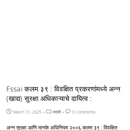
Fssai कलम ३९ : विवक्षित प्रकरणांमध्ये अन्न
(खाद्य) सुरक्षा अधिकाऱ्याचे दायित्व :
Post
Post
Post
March 31, 2025
मराठी
0 Comments
published:
category:
comments:
अन्न सुरक्षा आणि मानके अधिनियम २००६ कलम ३९ : विवक्षित