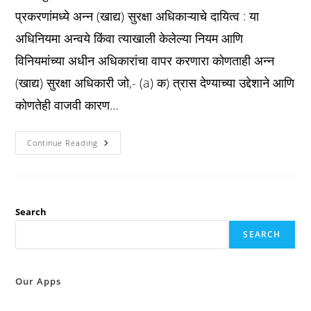
प्रकरणांमध्ये अन्न (खाद्य) सुरक्षा अधिकाऱ्याचे दायित्व : या
अधिनियमा अन्वये किंवा त्याखाली केलेल्या नियम आणि
विनियमांच्या अधीन अधिकारांचा वापर करणारा कोणताही अन्न
(खाद्य) सुरक्षा अधिकारी जो,- (a) क) त्रास देण्याच्या उद्देशाने आणि
कोणतेही वाजवी कारण…
Fssai
Continue Reading
कलम
३९
:
विवक्षित
प्रकरणांमध्ये
अन्न
(खाद्य)
Search
सुरक्षा
अधिकाऱ्याचे
SEARCH
दायित्व
:
Our Apps