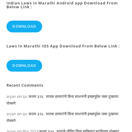
Indian Laws in Marathi Android app Download From
Below Link :
DOWNLOAD
Laws In Marathi IOS App Download From Below Link :
DOWNLOAD
Recent Comments
aryan
on
Ipc कलम ३२६ : घातक हत्यारांनी किंवा साधनांनी इच्छापूर्वक जबर दुखापत
पोचवणे :
aryan
on
Ipc कलम ३२६ : घातक हत्यारांनी किंवा साधनांनी इच्छापूर्वक जबर दुखापत
पोचवणे :
aryan
on
Bns 2023 कलम १२५ : इतरांचे जीवित किंवा व्यक्तिगत सुरक्षितता धोक्यात