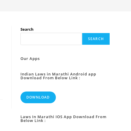
Search
SEARCH
Our Apps
Indian Laws in Marathi Android app
Download From Below Link :
DOWNLOAD
Laws In Marathi IOS App Download From
Below Link :