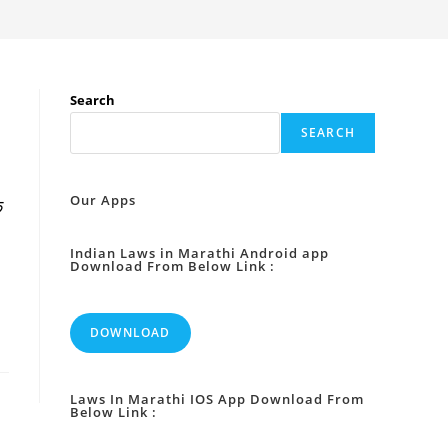
Search
SEARCH
Our Apps
क
Indian Laws in Marathi Android app
Download From Below Link :
DOWNLOAD
Laws In Marathi IOS App Download From
Below Link :