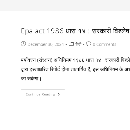
Epa act 1986 धारा १४ : सरकारी विश्लेषकों
Post
Post
Post
December 30, 2024
हिंदी
0 Comments
published:
category:
comments:
पर्यावरण (संरक्षण) अधिनियम १९८६ धारा १४ : सरकारी विश्ले
द्वारा हस्ताक्षरित रिपोर्ट होना तात्पर्यित है, इस अधिनियम के 
जा सकेगा।
Epa
Continue Reading
Act
1986
धारा
१४
:
सरकारी
विश्लेषकों
की