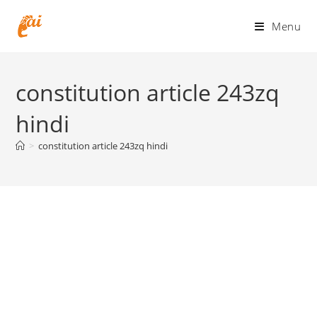
Skip
to
Menu
content
constitution article 243zq
hindi
>
constitution article 243zq hindi