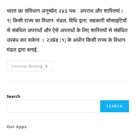
published:
category:
comments:
भारत का संविधान अनुच्छेद २४३ यथ : अपराध और शास्तियां।
१) किसी राज्य का विधान- मंडल, विधि द्वारा, सहकारी सोसाइटियों
से संबंधित अपराधों और ऐसे अपराधों के लिए शास्तियों से संबंधित
उपबंध कर सकेगा । २)खंड (१) के अधीन किसी राज्य के विधान-
मंडल द्वारा बनाई…
Constitution
Continue Reading
अनुच्छेद
२४३
यथ
:
अपराध
और
शास्तियां।
Search
SEARCH
Our Apps