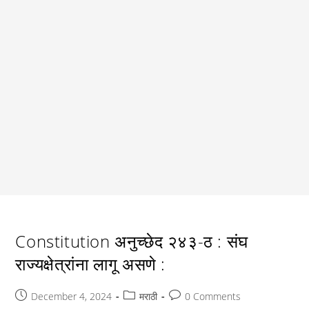
Constitution अनुच्छेद २४३-ठ : संघ
राज्यक्षेत्रांना लागू असणे :
Post
Post
Post
December 4, 2024
मराठी
0 Comments