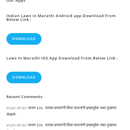
Our Apps
Indian Laws in Marathi Android app Download From
Below Link :
DOWNLOAD
Laws In Marathi IOS App Download From Below Link :
DOWNLOAD
Recent Comments
aryan
on
Ipc कलम ३२६ : घातक हत्यारांनी किंवा साधनांनी इच्छापूर्वक जबर दुखापत
पोचवणे :
aryan
on
Ipc कलम ३२६ : घातक हत्यारांनी किंवा साधनांनी इच्छापूर्वक जबर दुखापत