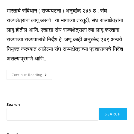
published:
category:
comments:
भारताचे संविधान ( राज्यघटना ) अनुच्छेद २४३-ठ : संघ
राज्यक्षेत्रांना लागू असणे : या भागाच्या तरतुदी, संघ राज्यक्षेत्रांना
लागू होतील आणि, एखाद्या संघ राज्यक्षेत्राला त्या लागू करताना,
राज्याच्या राज्यपालांचे निर्देश हे, जणू काही अनुच्छेद २३९ अन्वये
नियुक्त करण्यात आलेल्या संघ राज्यक्षेत्राच्या प्रशासकाचे निर्देश
असल्याप्रमाणे आणि…
Constitution
Continue Reading
अनुच्छेद
२४३-
ठ
:
संघ
राज्यक्षेत्रांना
लागू
Search
असणे
:
SEARCH