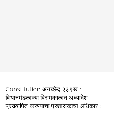
Constitution अनच्छेद २३९ख :
विधानमंडळाच्या विरामकाळात अध्यादेश
प्रख्यापित करण्याचा प्रशासकाचा अधिकार :