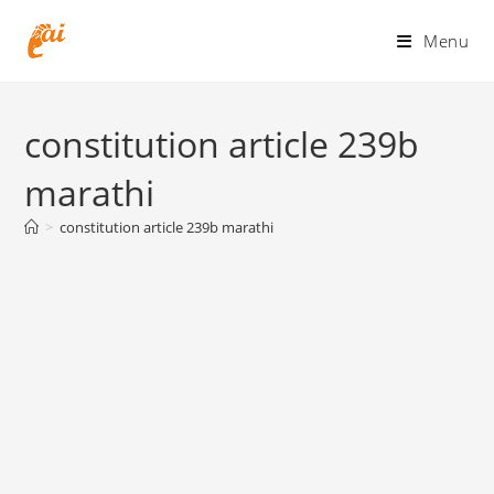
Skip
to
Menu
content
constitution article 239b
marathi
>
constitution article 239b marathi