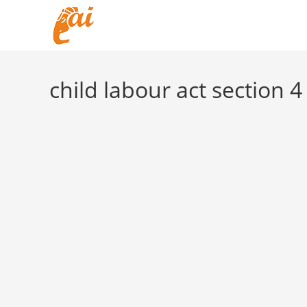
Skip
to
content
child labour act section 4