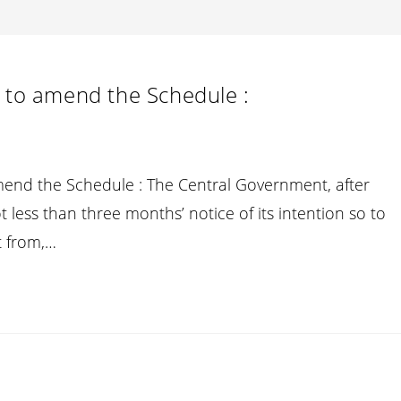
r to amend the Schedule :
mend the Schedule : The Central Government, after
not less than three months’ notice of its intention so to
it from,…