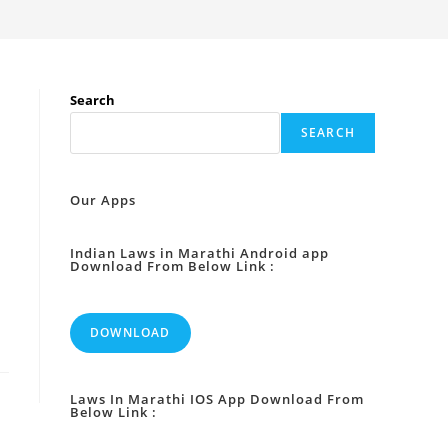
Search
SEARCH
Our Apps
Indian Laws in Marathi Android app
Download From Below Link :
DOWNLOAD
Laws In Marathi IOS App Download From
Below Link :