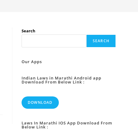
Search
SEARCH
Our Apps
Indian Laws in Marathi Android app
Download From Below Link :
DOWNLOAD
Laws In Marathi IOS App Download From
Below Link :