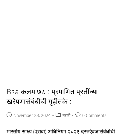
Bsa कलम ७८ : प्रमाणित प्रतींच्या
खरेपणासंबंधीची गृहीतके :
Post
Post
Post
November 23, 2024
मराठी
0 Comments
published:
category:
comments:
भारतीय साक्ष्य (पुरावा) अधिनियम २०२३ दस्तऐवजासंबंधीची