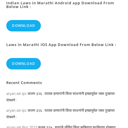
Indian Laws in Marathi Android app Download From
Below Link :
DOWNLOAD
Laws In Marathi IOS App Download From Below Link :
DOWNLOAD
Recent Comments
aryan
on
Ipc कलम ३२६ : घातक हत्यारांनी किंवा साधनांनी इच्छापूर्वक जबर दुखापत
पोचवणे :
aryan
on
Ipc कलम ३२६ : घातक हत्यारांनी किंवा साधनांनी इच्छापूर्वक जबर दुखापत
पोचवणे :
aryan
on
Bns 2023 कलम १२५ : इतरांचे जीवित किंवा व्यक्तिगत सुरक्षितता धोक्यात