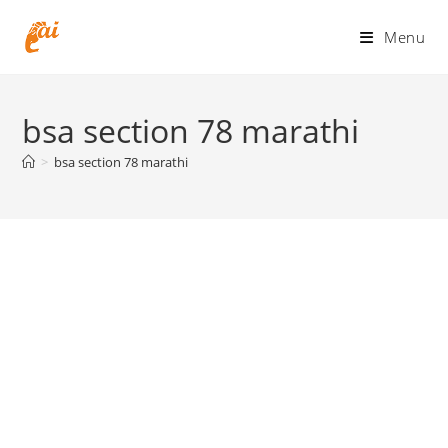
Skip
to
Menu
content
bsa section 78 marathi
>
bsa section 78 marathi