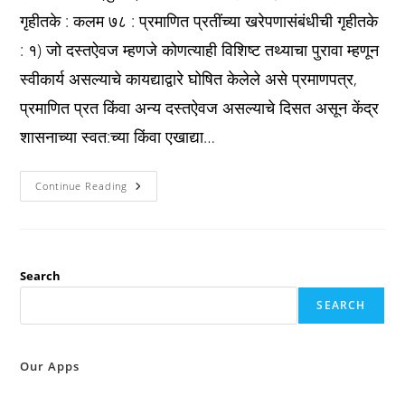
गृहीतके : कलम ७८ : प्रमाणित प्रतींच्या खरेपणासंबंधीची गृहीतके
: १) जो दस्तऐवज म्हणजे कोणत्याही विशिष्ट तथ्याचा पुरावा म्हणून
स्वीकार्य असल्याचे कायद्याद्वारे घोषित केलेले असे प्रमाणपत्र,
प्रमाणित प्रत किंवा अन्य दस्तऐवज असल्याचे दिसत असून केंद्र
शासनाच्या स्वत:च्या किंवा एखाद्या…
Bsa
Continue Reading
कलम
७८
:
प्रमाणित
प्रतींच्या
खरेपणासंबंधीची
गृहीतके
Search
:
SEARCH
Our Apps