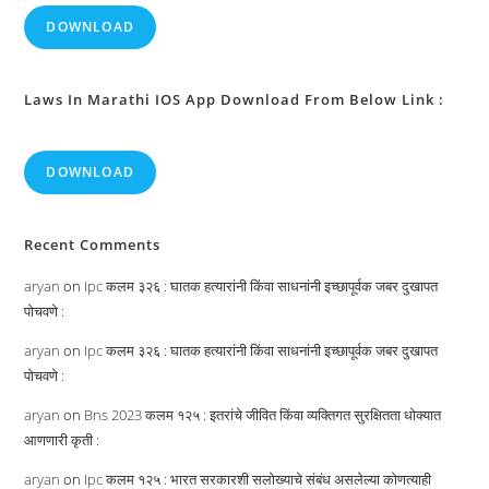
DOWNLOAD
Laws In Marathi IOS App Download From Below Link :
DOWNLOAD
Recent Comments
aryan
on
Ipc कलम ३२६ : घातक हत्यारांनी किंवा साधनांनी इच्छापूर्वक जबर दुखापत
पोचवणे :
aryan
on
Ipc कलम ३२६ : घातक हत्यारांनी किंवा साधनांनी इच्छापूर्वक जबर दुखापत
पोचवणे :
aryan
on
Bns 2023 कलम १२५ : इतरांचे जीवित किंवा व्यक्तिगत सुरक्षितता धोक्यात
आणणारी कृती :
aryan
on
Ipc कलम १२५ : भारत सरकारशी सलोख्याचे संबंध असलेल्या कोणत्याही