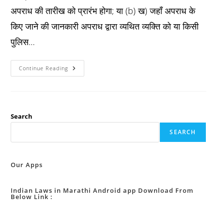
अपराध की तारीख को प्रारंभ होगा; या (b) ख) जहाँ अपराध के
किए जाने की जानकारी अपराध द्वारा व्यथित व्यक्ति को या किसी
पुलिस…
Bnss
Continue Reading
धारा
५१५
:
परिसीमा-
काल
का
प्रारंभ
Search
:
SEARCH
Our Apps
Indian Laws in Marathi Android app Download From
Below Link :