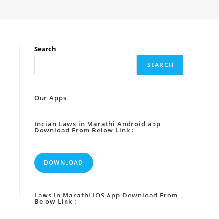
Search
SEARCH
Our Apps
Indian Laws in Marathi Android app
Download From Below Link :
DOWNLOAD
Laws In Marathi IOS App Download From
Below Link :