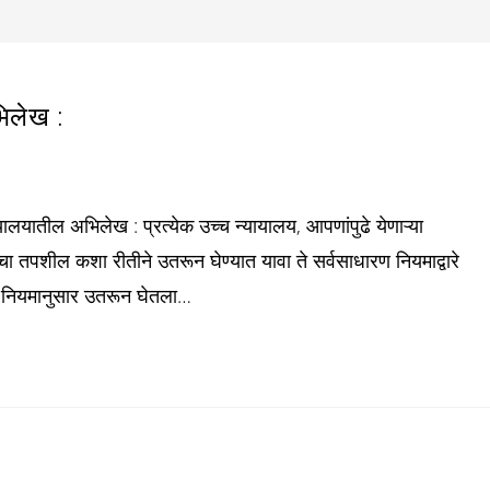
िलेख :
लयातील अभिलेख : प्रत्येक उच्च न्यायालय, आपणांपुढे येणाऱ्या
ीचा तपशील कशा रीतीने उतरून घेण्यात यावा ते सर्वसाधारण नियमाद्वारे
 नियमानुसार उतरून घेतला…