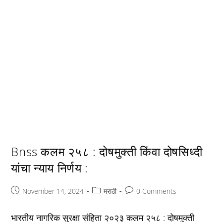
Bnss कलम २५८ : दोषमुक्ती किंवा दोषसिध्दी
यांचा न्याय निर्णय :
Post
Post
Post
November 14, 2024
मराठी
0 Comments
published:
category:
comments:
भारतीय नागरिक सुरक्षा संहिता २०२३ कलम २५८ : दोषमुक्ती