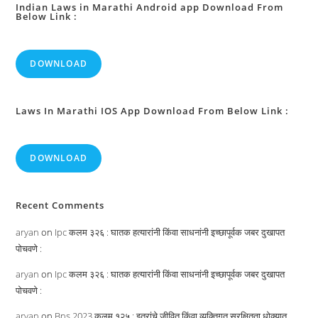
Indian Laws in Marathi Android app Download From
Below Link :
DOWNLOAD
Laws In Marathi IOS App Download From Below Link :
DOWNLOAD
Recent Comments
aryan
on
Ipc कलम ३२६ : घातक हत्यारांनी किंवा साधनांनी इच्छापूर्वक जबर दुखापत
पोचवणे :
aryan
on
Ipc कलम ३२६ : घातक हत्यारांनी किंवा साधनांनी इच्छापूर्वक जबर दुखापत
पोचवणे :
aryan
on
Bns 2023 कलम १२५ : इतरांचे जीवित किंवा व्यक्तिगत सुरक्षितता धोक्यात