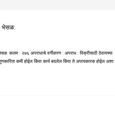
े भेसळ:
भेसळ: कलम : २७६ अपराधाचे वर्गीकरण : अपराध : विक्रीसाठी ठेवायच्या
ी गुणकारिता कमी होईल किंवा कार्य बदलेल किंवा ते अपायकारक होईल अशा