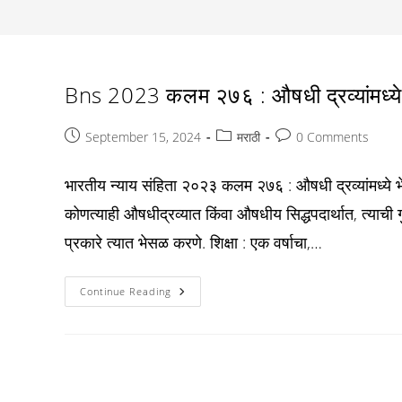
Bns 2023 कलम २७६ : औषधी द्रव्यांमध्य
Post
Post
Post
September 15, 2024
मराठी
0 Comments
published:
category:
comments:
भारतीय न्याय संहिता २०२३ कलम २७६ : औषधी द्रव्यांमध्ये 
कोणत्याही औषधीद्रव्यात किंवा औषधीय सिद्धपदार्थात, त्याच
प्रकारे त्यात भेसळ करणे. शिक्षा : एक वर्षाचा,…
Bns
Continue Reading
2023
कलम
२७६
:
औषधी
द्रव्यांमध्ये
भेसळ: