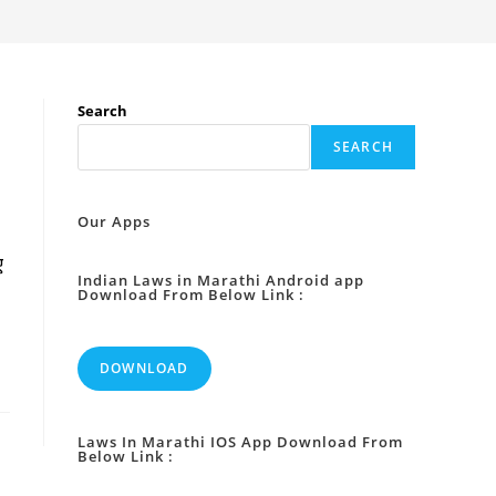
Search
SEARCH
Our Apps
ए
Indian Laws in Marathi Android app
Download From Below Link :
DOWNLOAD
Laws In Marathi IOS App Download From
Below Link :