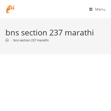
Skip
to
Menu
content
bns section 237 marathi
>
bns section 237 marathi