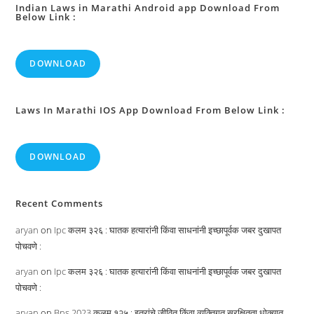
Indian Laws in Marathi Android app Download From
Below Link :
DOWNLOAD
Laws In Marathi IOS App Download From Below Link :
DOWNLOAD
Recent Comments
aryan
on
Ipc कलम ३२६ : घातक हत्यारांनी किंवा साधनांनी इच्छापूर्वक जबर दुखापत
पोचवणे :
aryan
on
Ipc कलम ३२६ : घातक हत्यारांनी किंवा साधनांनी इच्छापूर्वक जबर दुखापत
पोचवणे :
aryan
on
Bns 2023 कलम १२५ : इतरांचे जीवित किंवा व्यक्तिगत सुरक्षितता धोक्यात