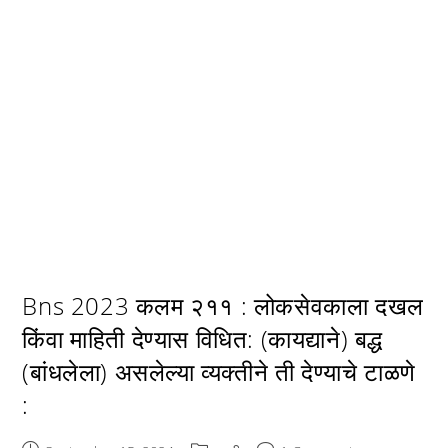
Bns 2023 कलम २११ : लोकसेवकाला दखल
किंवा माहिती देण्यास विधित: (कायद्याने) बद्ध
(बांधलेला) असलेल्या व्यक्तीने ती देण्याचे टाळणे
: