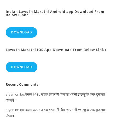
व्यक्तीने
ती
देण्याचे
टाळणे
Indian Laws in Marathi Android app Download From
Below Link :
:
DOWNLOAD
Laws In Marathi IOS App Download From Below Link :
DOWNLOAD
Recent Comments
aryan
on
Ipc कलम ३२६ : घातक हत्यारांनी किंवा साधनांनी इच्छापूर्वक जबर दुखापत
पोचवणे :
aryan
on
Ipc कलम ३२६ : घातक हत्यारांनी किंवा साधनांनी इच्छापूर्वक जबर दुखापत
पोचवणे :