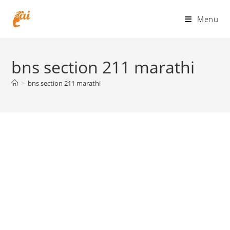
Skip
to
Menu
content
bns section 211 marathi
>
bns section 211 marathi