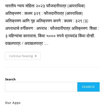
भारतीय न्याय संहिता २०२३ फौजदारीपात्र (आपराधिक)
अतिक्रमण : कलम ३२९ : फौजदारीपात्र (आपराधिक)
अतिक्रमण आणि गृह अतिक्रमण करणे : कलम : ३२९ (३)
अपराधाचे वर्गीकरण : अपराध : फौजदारीपात्र अतिक्रमण. शिक्षा :
३ महिन्यांचा कारावास, किंवा ५००० रुपये द्रव्यदंड किंवा दोन्ही.
दखलपात्र / अदखलपात्र :…
Bns
Continue Reading
2023
कलम
३२९
:
फौजदारीपात्र
(आपराधिक)
अतिक्रमण
Search
आणि
गृह
SEARCH
अतिक्रमण
करणे
:
Our Apps