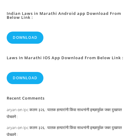
किनाऱ्यावर
उद्देशपूर्वक
घुसवण्याबद्दल
शिक्षा:
Indian Laws in Marathi Android app Download From
Below Link :
DOWNLOAD
Laws In Marathi IOS App Download From Below Link :
DOWNLOAD
Recent Comments
aryan
on
Ipc कलम ३२६ : घातक हत्यारांनी किंवा साधनांनी इच्छापूर्वक जबर दुखापत
पोचवणे :
aryan
on
Ipc कलम ३२६ : घातक हत्यारांनी किंवा साधनांनी इच्छापूर्वक जबर दुखापत
पोचवणे :